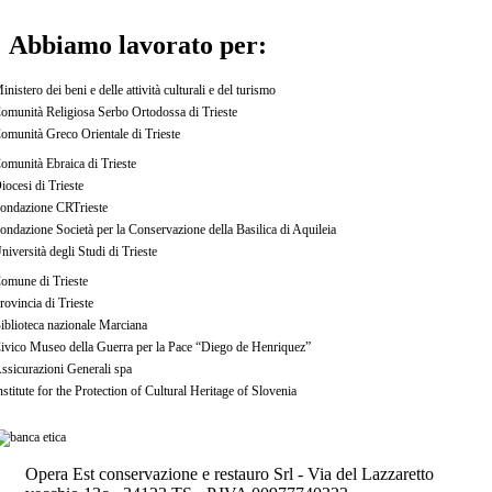
Abbiamo lavorato per:
inistero dei beni e delle attività culturali e del turismo
omunità Religiosa Serbo Ortodossa di Trieste
omunità Greco Orientale di Trieste
omunità Ebraica di Trieste
iocesi di Trieste
ondazione CRTrieste
ondazione Società per la Conservazione della Basilica di Aquileia
niversità degli Studi di Trieste
omune di Trieste
rovincia di Trieste
iblioteca nazionale Marciana
ivico Museo della Guerra per la Pace “Diego de Henriquez”
ssicurazioni Generali spa
nstitute for the Protection of Cultural Heritage of Slovenia
Opera Est conservazione e restauro Srl - Via del Lazzaretto